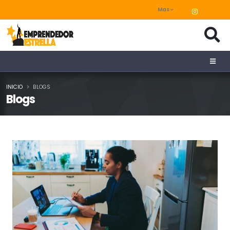
Mas
INICIO
BLOGS
Blogs