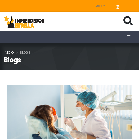
Mas
INICIO
BLOGS
Blogs