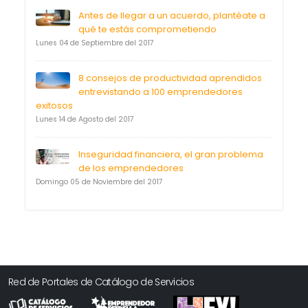
Antes de llegar a un acuerdo, plantéate a
qué te estás comprometiendo
Lunes 04 de Septiembre del 2017
8 consejos de productividad aprendidos
entrevistando a 100 emprendedores
exitosos
Lunes 14 de Agosto del 2017
Inseguridad financiera, el gran problema
de los emprendedores
Domingo 05 de Noviembre del 2017
Red de Portales de Catálogo de Servicios